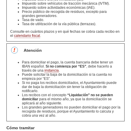
Impuesto sobre vehículos de tracción mecánica (IVTM).
Impuesto sobre actividades económicas (IAE).
Precio público de recogida de residuos, excepto para
grandes generadores.
Tasa de vado.
Tasa de utilitzación de la vía pública (terrazas).
Consulte en cuántos plazos y en qué fechas se cobra cada recibo en
el
calendario fiscal
.
Atención
Para domiciliar el pago, la cuenta bancaria debe tener un
IBAN español.
Si no comienza por “ES”
, debe hacerlo a
través de una
instancia
.
Puede solicitar la baja de la domiciliación si la cuenta no
empieza por “ES”.
Si no paga los recibos domiciliados, el Ayuntamiento puede
dar de baja la domiciliación sin tener la obligación de
notificarlo.
Los recibos con el concepto
“Liquidación” no se pueden
domiciliar
para el mismo año, ya que la domiciliación se
aplicará al año siguiente.
Los grandes generadores no pueden domiciliar el pago por la
recogida de residuos, porque el Ayuntamiento lo calcula y
cobra una vez al año.
Cómo tramitar