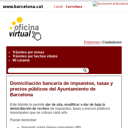
www.barcelona.cat
Català
Castellano
Empresas
|
Ciudadanos
Trámites por temas
Trámites por hechos vitales
Mi carpeta
s
Domiciliación bancaria de impuestos, tasas y
precios públicos del Ayuntamiento de
Barcelona
Este trámite le permite
dar de alta, modificar o dar de baja la
domiciliación de recibos
de impuestos, tasas y precios públicos
municipales que se cobran cada año.
Puede domiciliar:
Impuesto sobre bienes inmuebles (IBI).