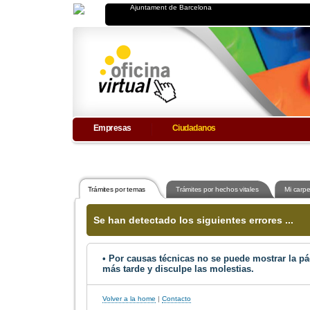
Empresas
Ciudadanos
Trámites por temas
Trámites por hechos vitales
Mi carpe
Se han detectado los siguientes errores ...
• Por causas técnicas no se puede mostrar la pág
más tarde y disculpe las molestias.
Volver a la home
|
Contacto