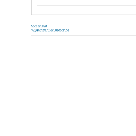
Accesibilitat
©
Ajuntament de Barcelona