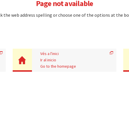
Page not available
k the web address spelling or choose one of the options at the b
Vés a l'inici
Ir al inicio
Go to the homepage