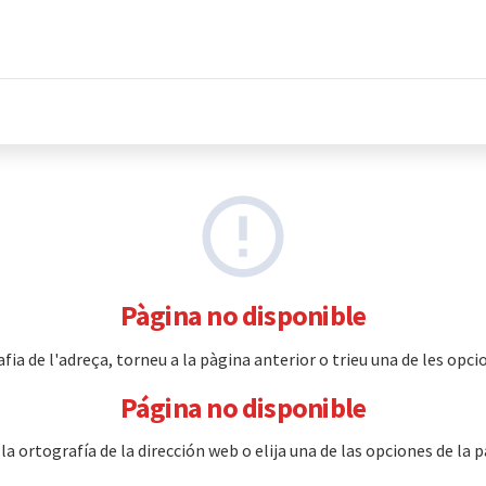
Pàgina no disponible
a de l'adreça, torneu a la pàgina anterior o trieu una de les opcio
Página no disponible
 ortografía de la dirección web o elija una de las opciones de la p