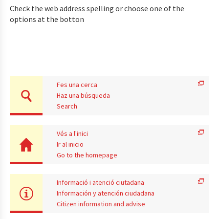
Check the web address spelling or choose one of the
options at the botton
Fes una cerca
Haz una búsqueda
Search
Vés a l'inici
Ir al inicio
Go to the homepage
Informació i atenció ciutadana
Información y atención ciudadana
Citizen information and advise