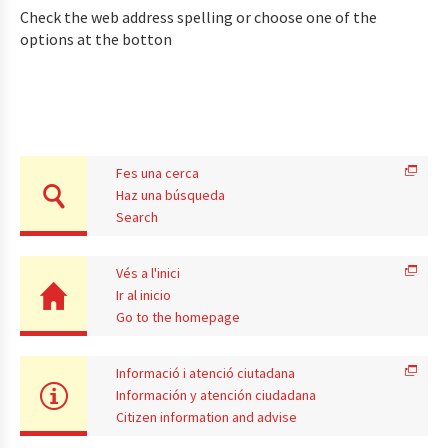
Check the web address spelling or choose one of the
options at the botton
Fes una cerca
Haz una búsqueda
Search
Vés a l'inici
Ir al inicio
Go to the homepage
Informació i atenció ciutadana
Información y atención ciudadana
Citizen information and advise