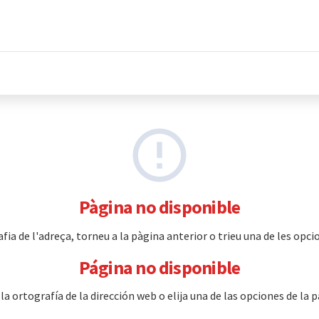
Pàgina no disponible
a de l'adreça, torneu a la pàgina anterior o trieu una de les opcio
Página no disponible
 ortografía de la dirección web o elija una de las opciones de la p