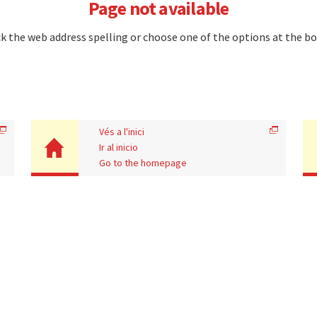
Page not available
k the web address spelling or choose one of the options at the b
Vés a l'inici
Ir al inicio
Go to the homepage