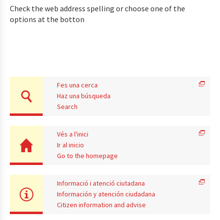
Check the web address spelling or choose one of the
options at the botton
Fes una cerca
Haz una búsqueda
Search
Vés a l'inici
Ir al inicio
Go to the homepage
Informació i atenció ciutadana
Información y atención ciudadana
Citizen information and advise