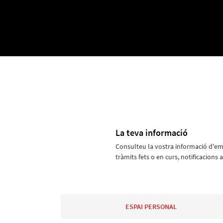
La teva informació
Consulteu la vostra informació d'e
tràmits fets o en curs, notificacions a
ESPAI PERSONAL