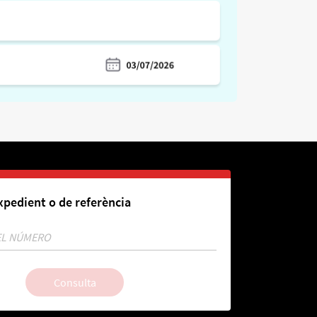
pedient o de referència
Consulta