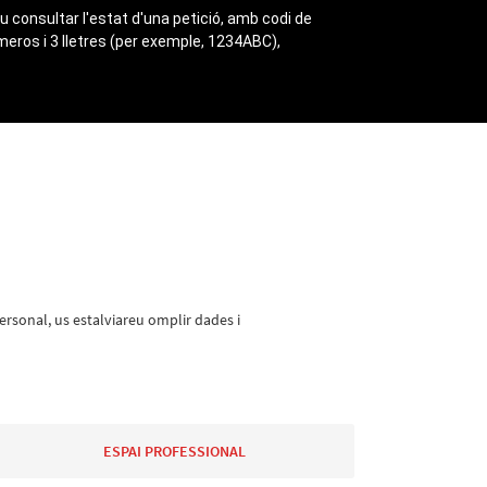
u consultar l'estat d'una petició, amb codi de
úmeros i 3 lletres (per exemple, 1234ABC),
personal, us estalviareu omplir dades i
ESPAI PROFESSIONAL