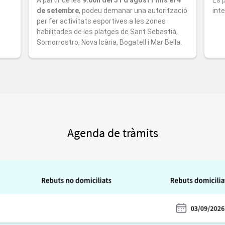
de setembre
, podeu demanar una autorització
int
per fer activitats esportives a les zones
habilitades de les platges de Sant Sebastià,
Somorrostro, Nova Icària, Bogatell i Mar Bella.
Agenda de tràmits