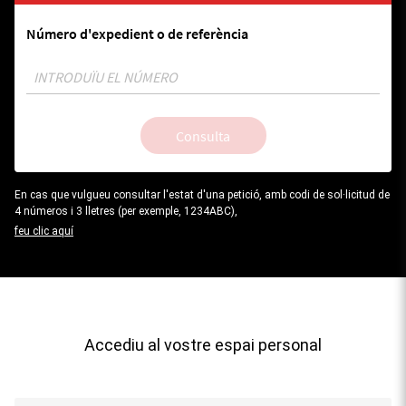
Número d'expedient o de referència
Consulta
En cas que vulgueu consultar l'estat d'una petició, amb codi de sol·licitud de
4 números i 3 lletres (per exemple, 1234ABC),
feu clic aquí
Accediu al vostre espai personal