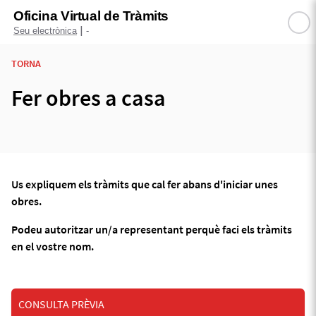
Oficina Virtual de Tràmits
|
Seu electrònica
-
TORNA
Fer obres a casa
Us expliquem els tràmits que cal fer abans d'iniciar unes
obres.
Podeu autoritzar un/a representant perquè faci els tràmits
en el vostre nom.
CONSULTA PRÈVIA