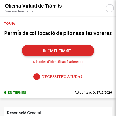
Oficina Virtual de Tràmits
|
Seu electrònica
-
TORNA
Permís de col·locació de pilones a les voreres
INICIA EL TRÀMIT
Mètodes d'identificació admesos
NECESSITEU AJUDA?
EN TERMINI
Actualització:
17/2/2026
Descripció
General