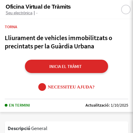
Oficina Virtual de Tràmits
|
Seu electrònica
-
TORNA
Lliurament de vehicles immobilitzats o
precintats per la Guàrdia Urbana
INICIA EL TRÀMIT
NECESSITEU AJUDA?
EN TERMINI
Actualització:
1/10/2025
Descripció
General