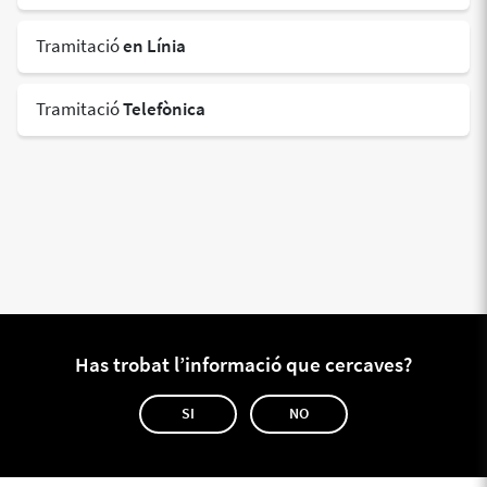
Tramitació
en Línia
Tramitació
Telefònica
Has trobat l’informació que cercaves?
SI
NO