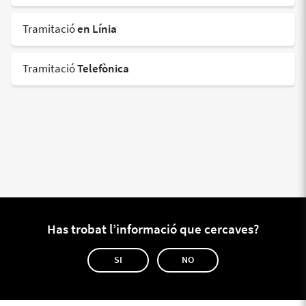
Tramitació
en Línia
Tramitació
Telefònica
Has trobat l’informació que cercaves?
SI
NO