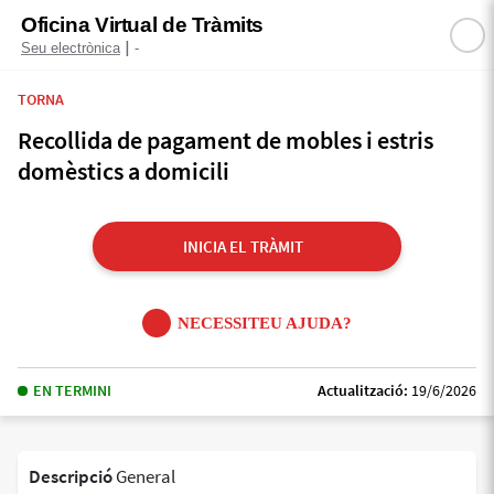
Oficina Virtual de Tràmits
|
Seu electrònica
-
TORNA
Recollida de pagament de mobles i estris
domèstics a domicili
INICIA EL TRÀMIT
NECESSITEU AJUDA?
EN TERMINI
Actualització:
19/6/2026
Descripció
General