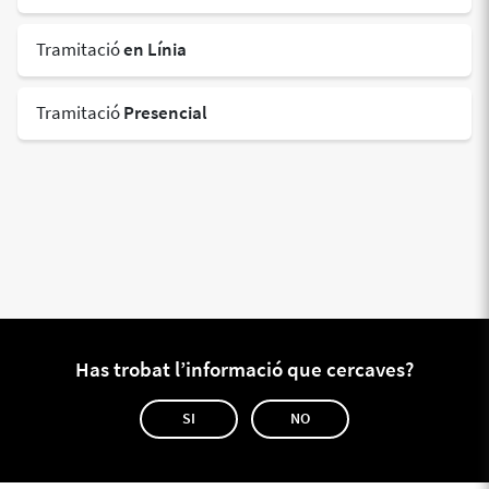
Tramitació
en Línia
Tramitació
Presencial
Has trobat l’informació que cercaves?
SI
NO