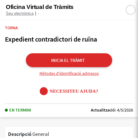
Oficina Virtual de Tràmits
|
Seu electrònica
-
TORNA
Expedient contradictori de ruïna
INICIA EL TRÀMIT
Mètodes d'identificació admesos
NECESSITEU AJUDA?
EN TERMINI
Actualització:
4/5/2026
Descripció
General