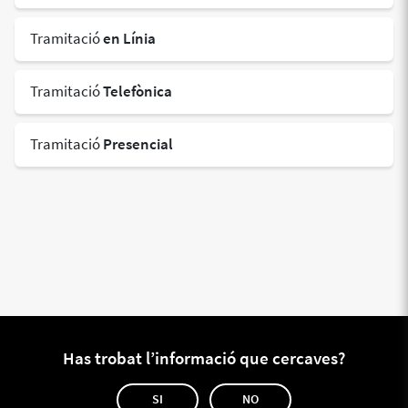
Tramitació
en Línia
Tramitació
Telefònica
Tramitació
Presencial
Has trobat l’informació que cercaves?
SI
NO