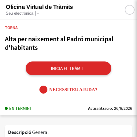
Oficina Virtual de Tràmits
|
Seu electrònica
-
TORNA
Alta per naixement al Padró municipal
d'habitants
INICIA EL TRÀMIT
NECESSITEU AJUDA?
EN TERMINI
Actualització:
26/6/2026
Descripció
General