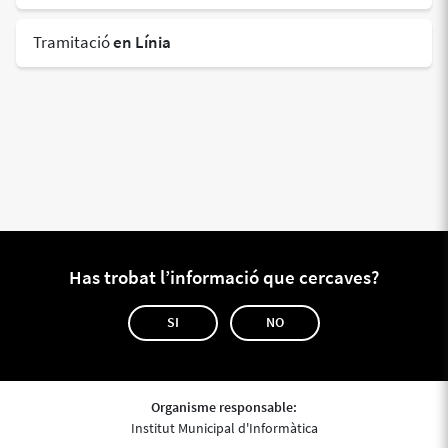
Tramitació
en Línia
Has trobat l’informació que cercaves?
SI
NO
Organisme responsable:
Institut Municipal d'Informàtica