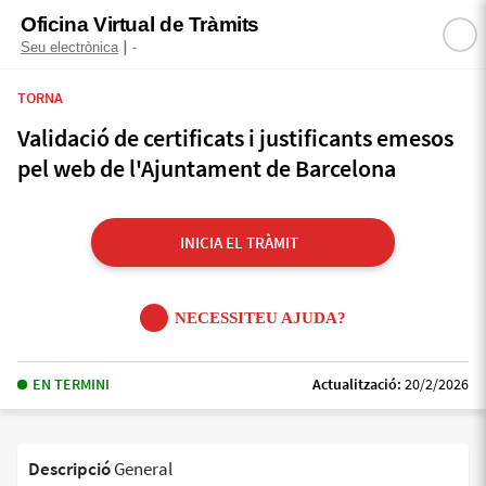
Oficina Virtual de Tràmits
|
Seu electrònica
-
TORNA
Validació de certificats i justificants emesos
pel web de l'Ajuntament de Barcelona
INICIA EL TRÀMIT
NECESSITEU AJUDA?
EN TERMINI
Actualització:
20/2/2026
Descripció
General