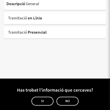
Descripció
General
Tramitació
en Línia
Tramitació
Presencial
Has trobat l’informació que cercaves?
SI
NO