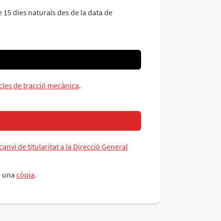
15 dies naturals des de la data de
cles de tracció mecànica
.
canvi de titularitat a la Direcció General
ne una
còpia
.