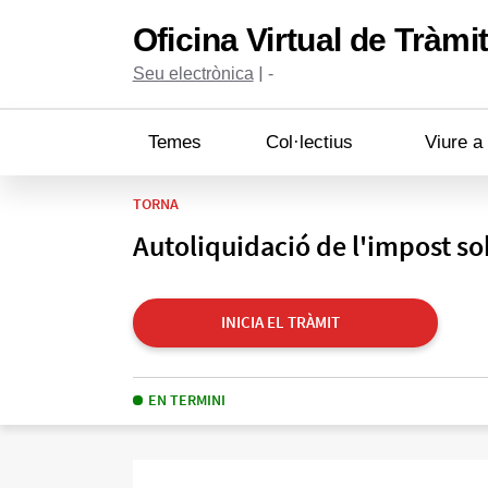
Oficina Virtual de Tràmi
|
Seu electrònica
-
Temes
Col·lectius
Viure a
TORNA
Autoliquidació de l'impost so
INICIA EL TRÀMIT
EN TERMINI