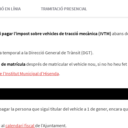
IÓ EN LÍNIA
TRAMITACIÓ PRESENCIAL
 i pagar l’impost sobre vehicles de tracció mecànica (IVTM)
abans d
a temporal a la Direcció General de Trànsit (DGT).
 de matrícula
després de matricular el vehicle nou, si no ho heu fet
 l’Institut Municipal d’Hisenda
.
gar la persona que sigui titular del vehicle a 1 de gener, encara que 
t
al
calendari fiscal
de l’Ajuntament.