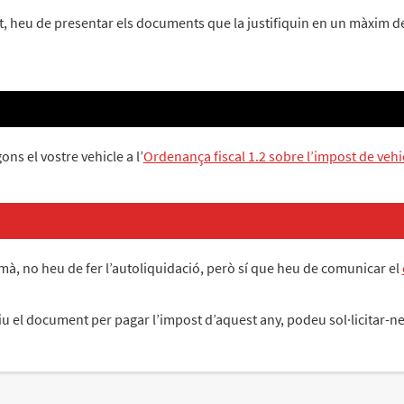
, heu de presentar els documents que la justifiquin en un màxim de 
s el vostre vehicle a l’
Ordenança fiscal 1.2 sobre l’impost de vehi
à, no heu de fer l’autoliquidació, però sí que heu de comunicar el
teniu el document per pagar l’impost d’aquest any, podeu sol·licitar-