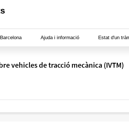
ts
 Barcelona
Ajuda i informació
Estat d'un trà
bre vehicles de tracció mecànica (IVTM)