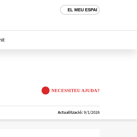
EL MEU ESPAI
mit
NECESSITEU AJUDA?
Actualització:
9/1/2026