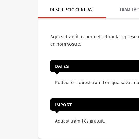
DESCRIPCIÓ GENERAL
TRAMITAC
Aquest tràmit us permet retirar la represe
en nom vostre.
DATES
Podeu fer aquest tràmit en qualsevol m
IMPORT
Aquest tràmit és gratuït.