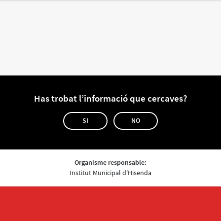
Has trobat l’informació que cercaves?
SI
NO
Organisme responsable:
Institut Municipal d'Hisenda