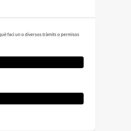
què faci un o diversos tràmits o permisos