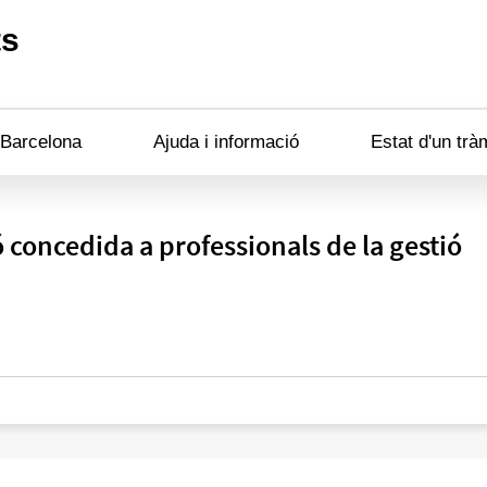
ts
 Barcelona
Ajuda i informació
Estat d'un trà
 concedida a professionals de la gestió