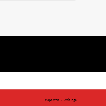
Mapa web
Avís legal
INICIA EL TRÀMIT