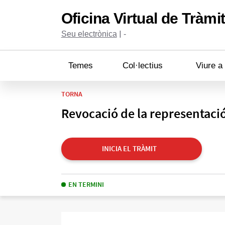
Oficina Virtual de Tràmi
|
Seu electrònica
-
Temes
Col·lectius
Viure a
TORNA
Revocació de la representació
INICIA EL TRÀMIT
EN TERMINI