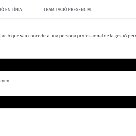
IÓ EN LÍNIA
TRAMITACIÓ PRESENCIAL
ntació que vau concedir a una persona professional de la gestió per
oment.