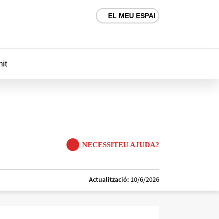
EL MEU ESPAI
mit
NECESSITEU AJUDA?
Actualització:
10/6/2026