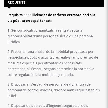
REQUISITS
Requisits
per a
llicències de caràcter extraordinari a la
via pública en espai tancat:
1. Ser convocats, organitzats i realitzats sota la
responsabilitat d'una persona física o d'una persona
jurídica.
2. Presentar una anàlisi de la mobilitat provocada per
l'espectacle públic o activitat recreativa, amb previsió de
mesures especials per afrontar les necessitats
detectades, si s'escau, segons determina la normativa
sobre regulació de la mobilitat generada.
3. Disposar, si s'escau, de personal de vigilància i de
personal de control d'accés, d'acord amb el que estableix
la llei.
4. Disposar dels serveis d'higiene i seguretat i dels