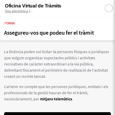
Oficina Virtual de Tràmits
|
Seu electrònica
-
TORNA
Assegureu-vos que podeu fer el tràmit
La llicència poden sol·licitar-la persones físiques o jurídiques
que vulguin organitzar espectacles públics i activitats
recreatives de caràcter extraordinari a la via pública,
delimitant físicament el perímetre de realització de l'activitat
creant un recinte tancat.
Cal tenir en compte que les persones jurídiques, entitats i els
professionals de la gestió hauran de fer el tràmit,
necessàriament, per
mitjans telemàtics
.