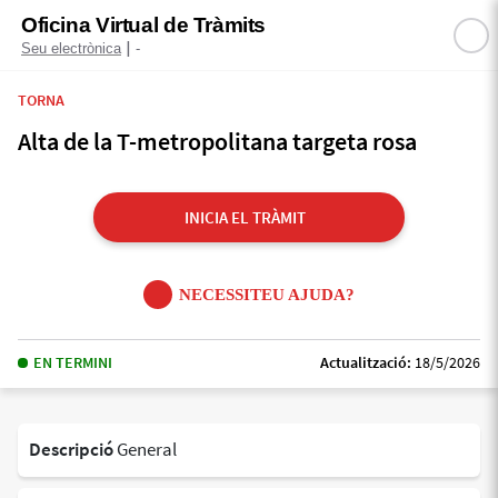
Oficina Virtual de Tràmits
|
Seu electrònica
-
TORNA
Alta de la T-metropolitana targeta rosa
INICIA EL TRÀMIT
NECESSITEU AJUDA?
EN TERMINI
Actualització:
18/5/2026
Descripció
General