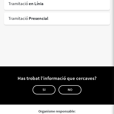
Tramitació
en Línia
Tramitació
Presencial
Has trobat l’informació que cercaves?
SI
NO
Organisme responsable: