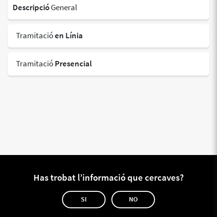
Descripció
General
Tramitació
en Línia
Tramitació
Presencial
Has trobat l’informació que cercaves?
SI
NO