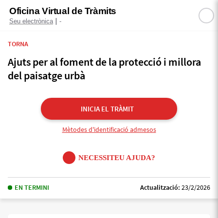
Oficina Virtual de Tràmits
|
Seu electrònica
-
TORNA
Ajuts per al foment de la protecció i millora
del paisatge urbà
INICIA EL TRÀMIT
Mètodes d'identificació admesos
NECESSITEU AJUDA?
EN TERMINI
Actualització:
23/2/2026