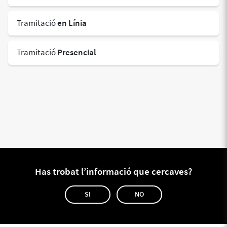
Tramitació
en Línia
Tramitació
Presencial
Has trobat l’informació que cercaves?
SI
NO