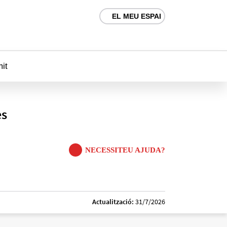
EL MEU ESPAI
mit
es
NECESSITEU AJUDA?
Actualització:
31/7/2026