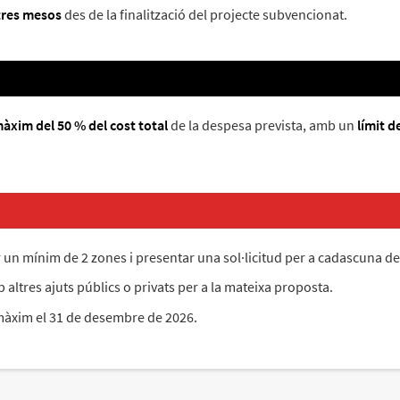
res mesos
des de la finalització del projecte subvencionat.
àxim del 50 % del cost total
de la despesa prevista, amb un
límit d
r un mínim de 2 zones i presentar una sol·licitud per a cadascuna de
ltres ajuts públics o privats per a la mateixa proposta.
 màxim el 31 de desembre de 2026.