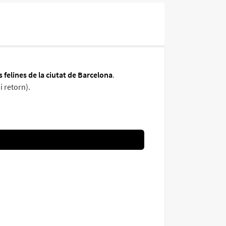
felines de la ciutat de Barcelona
.
i retorn).