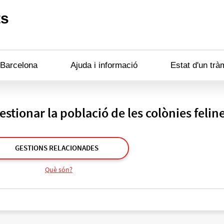
ts
 Barcelona
Ajuda i informació
Estat d'un trà
stionar la població de les colònies felin
GESTIONS RELACIONADES
Què són?