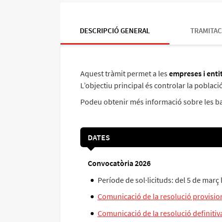
DESCRIPCIÓ GENERAL
TRAMITAC
Aquest tràmit permet a les
empreses i enti
L’objectiu principal és controlar la població
Podeu obtenir més informació sobre les bas
DATES
Convocatòria 2026
Període de sol·licituds: del 5 de març
Comunicació de la resolució provisio
Comunicació de la resolució definitiv