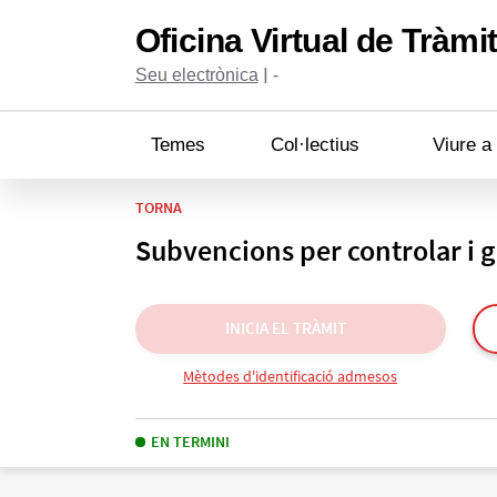
Oficina Virtual de Tràmi
|
Seu electrònica
-
Temes
Col·lectius
Viure a
TORNA
Subvencions per controlar i ge
INICIA EL TRÀMIT
Mètodes d'identificació admesos
EN TERMINI