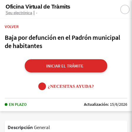
Oficina Virtual de Tràmits
|
Seu electrònica
-
VOLVER
Baja por defunción en el Padrón municipal
de habitantes
INICIAR EL TRÁMITE
¿NECESITAS AYUDA?
EN PLAZO
Actualización:
15/6/2026
Descripción
General