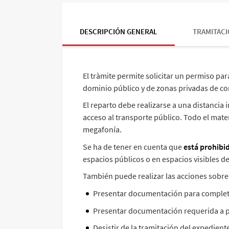
DESCRIPCIÓN GENERAL
TRAMITACI
El tràmite permite solicitar un permiso par
dominio público y de zonas privadas de con
El reparto debe realizarse a una distancia 
acceso al transporte público. Todo el mater
megafonía.
Se ha de tener en cuenta que
está prohibid
espacios públicos o en espacios visibles d
También puede realizar las acciones sobre 
Presentar documentación para completar
Presentar documentación requerida a p
Desistir de la tramitación del expedient