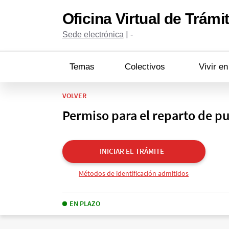
Oficina Virtual de Trámi
|
Sede electrónica
-
Temas
Colectivos
Vivir e
VOLVER
Permiso para el reparto de pu
INICIAR EL TRÁMITE
Métodos de identificación admitidos
EN PLAZO