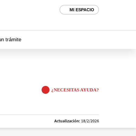
MI ESPACIO
un trámite
¿NECESITAS AYUDA?
Actualización:
18/2/2026