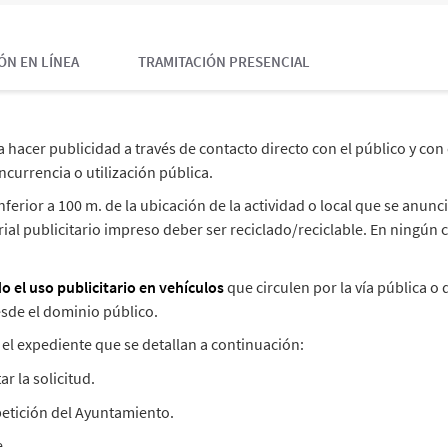
ÓN EN LÍNEA
TRAMITACIÓN PRESENCIAL
a hacer publicidad a través de contacto directo con el público y con
currencia o utilización pública.
inferior a 100 m. de la ubicación de la actividad o local que se anun
ial publicitario impreso deber ser reciclado/reciclable. En ningún c
o el uso publicitario en vehículos
que circulen por la vía pública 
esde el dominio público.
el expediente que se detallan a continuación:
 la solicitud.
etición del Ayuntamiento.
e.