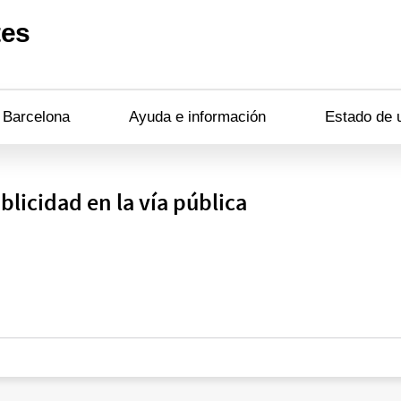
tes
n Barcelona
Ayuda e información
Estado de 
blicidad en la vía pública