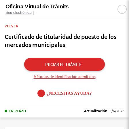
Oficina Virtual de Tràmits
|
Seu electrònica
-
VOLVER
Certificado de titularidad de puesto de los
mercados municipales
INICIAR EL TRÁMITE
Métodos de identificación admitidos
¿NECESITAS AYUDA?
EN PLAZO
Actualización:
3/6/2026