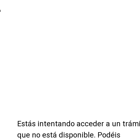
a
Estás intentando acceder a un trám
que no está disponible. Podéis