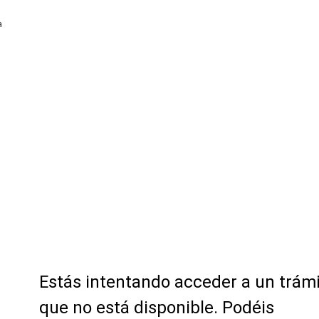
a
Estás intentando acceder a un trám
que no está disponible. Podéis