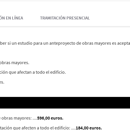
ÓN EN LÍNEA
TRAMITACIÓN PRESENCIAL
aber si un estudio para un anteproyecto de obras mayores es acepta
 obras mayores.
ión que afectan a todo el edificio.
es.
 obras mayores: ....
596,00 euros.
ción que afecten a todo el edificio: ....
184,00 euros.