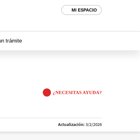
MI ESPACIO
un trámite
¿NECESITAS AYUDA?
Actualización:
3/2/2026