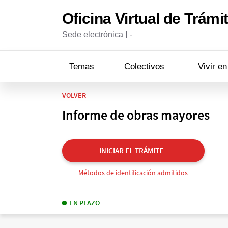
Oficina Virtual de Trámi
|
Sede electrónica
-
Temas
Colectivos
Vivir e
VOLVER
Informe de obras mayores
INICIAR EL TRÁMITE
Métodos de identificación admitidos
EN PLAZO