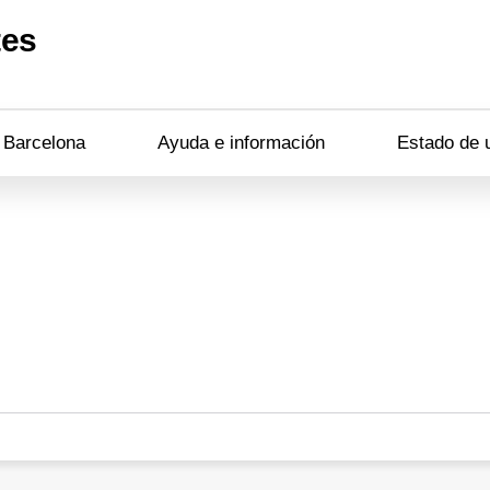
tes
n Barcelona
Ayuda e información
Estado de 