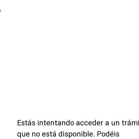
a
Estás intentando acceder a un trám
que no está disponible. Podéis