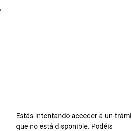
a
Estás intentando acceder a un trám
que no está disponible. Podéis