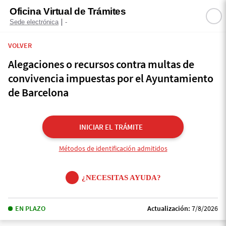
Oficina Virtual de Trámites
|
Sede electrónica
-
VOLVER
Alegaciones o recursos contra multas de
convivencia impuestas por el Ayuntamiento
de Barcelona
INICIAR EL TRÁMITE
Métodos de identificación admitidos
¿NECESITAS AYUDA?
EN PLAZO
Actualización:
7/8/2026