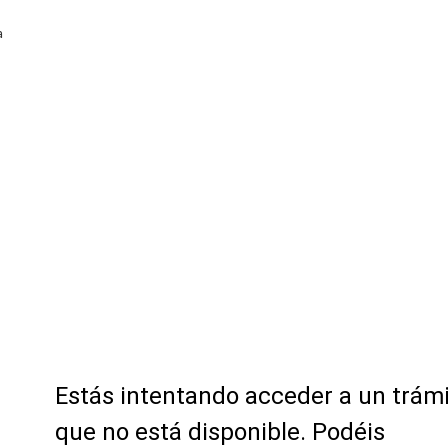
a
Estás intentando acceder a un trám
que no está disponible. Podéis