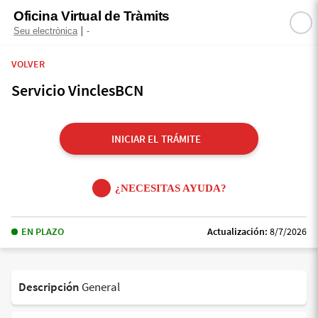
Oficina Virtual de Tràmits
|
Seu electrònica
-
VOLVER
Servicio VinclesBCN
INICIAR EL TRÁMITE
¿NECESITAS AYUDA?
EN PLAZO
Actualización:
8/7/2026
Descripción
General