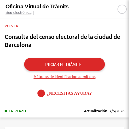
Oficina Virtual de Tràmits
|
Seu electrònica
-
VOLVER
Consulta del censo electoral de la ciudad de
Barcelona
INICIAR EL TRÁMITE
Métodos de identificación admitidos
¿NECESITAS AYUDA?
EN PLAZO
Actualización:
7/5/2026