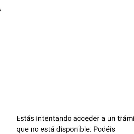
a
Estás intentando acceder a un trám
que no está disponible. Podéis