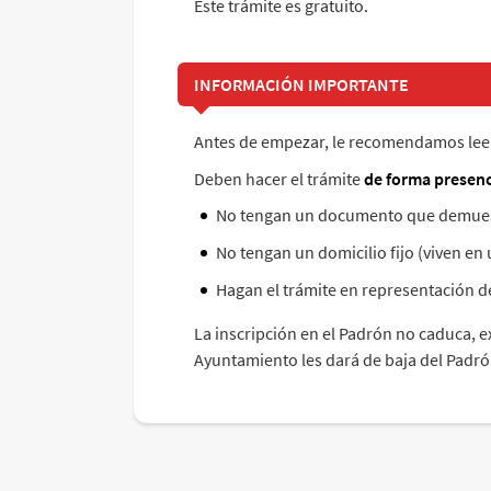
Este trámite es gratuito.
INFORMACIÓN IMPORTANTE
Antes de empezar, le recomendamos lee
Deben hacer el trámite
de forma presenc
No tengan un documento que demues
No tengan un domicilio fijo (viven en
Hagan el trámite en representación d
La inscripción en el Padrón no caduca, 
Ayuntamiento les dará de baja del Padró