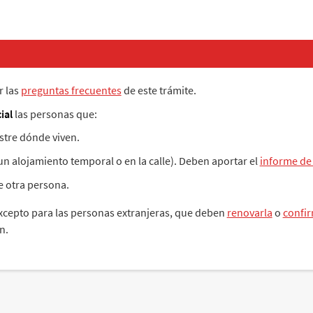
r las
preguntas frecuentes
de este trámite.
ial
las personas que:
tre dónde viven.
 un alojamiento temporal o en la calle). Deben aportar el
informe de
e otra persona.
excepto para las personas extranjeras, que deben
renovarla
o
confi
n.