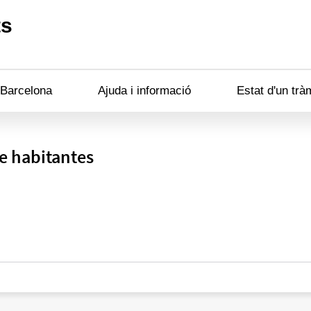
ts
 Barcelona
Ajuda i informació
Estat d'un trà
e habitantes