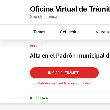
Oficina Virtual de Tràmi
|
Seu electrònica
-
Temes
Col·lectius
Viure a
VOLVER
Alta en el Padrón municipal d
INICIAR EL TRÁMITE
Métodos de identificación admitidos
EN PLAZO