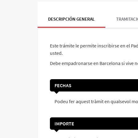
DESCRIPCIÓN GENERAL
TRAMITACI
Este trámite le permite inscribirse en el
usted.
Debe empadronarse en Barcelona si vive no
FECHAS
Podeu fer aquest tràmit en qualsevol m
IMPORTE