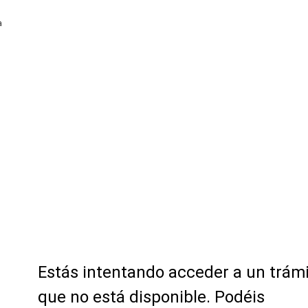
a
Estás intentando acceder a un trám
que no está disponible. Podéis