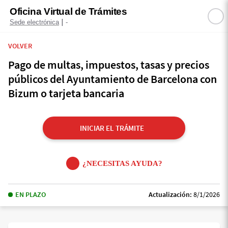
Oficina Virtual de Trámites
|
Sede electrónica
-
VOLVER
Pago de multas, impuestos, tasas y precios
públicos del Ayuntamiento de Barcelona con
Bizum o tarjeta bancaria
INICIAR EL TRÁMITE
¿NECESITAS AYUDA?
EN PLAZO
Actualización:
8/1/2026