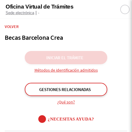
Oficina Virtual de Trámites
|
Sede electrónica
-
VOLVER
Becas Barcelona Crea
INICIAR EL TRÁMITE
Métodos de identificación admitidos
GESTIONES RELACIONADAS
¿Qué son?
¿NECESITAS AYUDA?