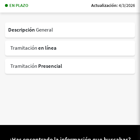
EN PLAZO
Actualización:
4/3/2026
Descripción
General
Tramitación
en línea
Tramitación
Presencial
¿Has encontrado la información que buscabas?