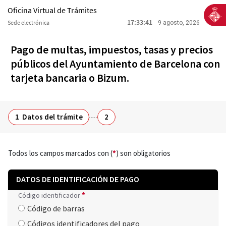
Oficina Virtual de Trámites
17:33:41
Sede electrónica
9 agosto, 2026
Pago de multas, impuestos, tasas y precios
públicos del Ayuntamiento de Barcelona con
tarjeta bancaria o Bizum.
1
Datos del trámite
2
Todos los campos marcados con (
*
) son obligatorios
DATOS DE IDENTIFICACIÓN DE PAGO
*
Código identificador
Código de barras
Códigos identificadores del pago