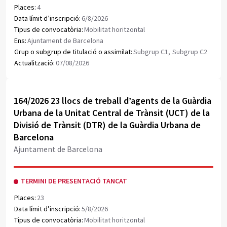
Places:
4
Data límit d’inscripció:
6/8/2026
Tipus de convocatòria:
Mobilitat horitzontal
Ens:
Ajuntament de Barcelona
Grup o subgrup de titulació o assimilat:
Subgrup C1,
Subgrup C2
Actualització:
07/08/2026
Obrir document PDF
164/2026 23 llocs de treball d’agents de la Guàrdia
Urbana de la Unitat Central de Trànsit (UCT) de la
Divisió de Trànsit (DTR) de la Guàrdia Urbana de
Barcelona
Ajuntament de Barcelona
TERMINI DE PRESENTACIÓ TANCAT
Places:
23
Data límit d’inscripció:
5/8/2026
Tipus de convocatòria:
Mobilitat horitzontal