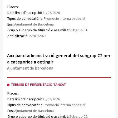
Places:
Data límit d’inscripció:
21/07/2026
Tipus de convocatòria:
Promoció interna especial
Ens:
Ajuntament de Barcelona
Grup o subgrup de titulació o assimilat:
Subgrup C1
Actualització:
22/07/2026
Obrir document PDF
Auxiliar d'administració general del subgrup C2 per
a categories a extingir
Ajuntament de Barcelona
TERMINI DE PRESENTACIÓ TANCAT
Places:
Data límit d’inscripció:
21/07/2026
Tipus de convocatòria:
Promoció interna especial
Ens:
Ajuntament de Barcelona
Grup o subgrup de titulació o assimilat:
Subgrup C2