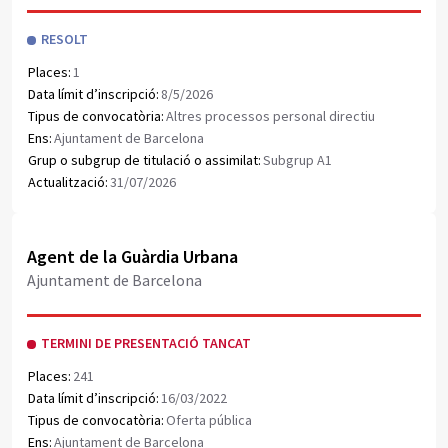
RESOLT
Places:
1
Data límit d’inscripció:
8/5/2026
Tipus de convocatòria:
Altres processos personal directiu
Ens:
Ajuntament de Barcelona
Grup o subgrup de titulació o assimilat:
Subgrup A1
Actualització:
31/07/2026
Obrir document PDF
Agent de la Guàrdia Urbana
Ajuntament de Barcelona
TERMINI DE PRESENTACIÓ TANCAT
Places:
241
Data límit d’inscripció:
16/03/2022
Tipus de convocatòria:
Oferta pública
Ens:
Ajuntament de Barcelona