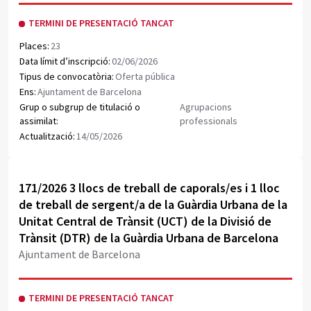
TERMINI DE PRESENTACIÓ TANCAT
Places:
23
Data límit d’inscripció:
02/06/2026
Tipus de convocatòria:
Oferta pública
Ens:
Ajuntament de Barcelona
Grup o subgrup de titulació o
Agrupacions
assimilat:
professionals
Actualització:
14/05/2026
Obrir document PDF
171/2026 3 llocs de treball de caporals/es i 1 lloc
de treball de sergent/a de la Guàrdia Urbana de la
Unitat Central de Trànsit (UCT) de la Divisió de
Trànsit (DTR) de la Guàrdia Urbana de Barcelona
Ajuntament de Barcelona
TERMINI DE PRESENTACIÓ TANCAT