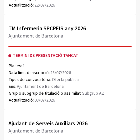
Actualització:
22/07/2026
Obrir document PDF
TM Infermeria SPCPEIS any 2026
Ajuntament de Barcelona
TERMINI DE PRESENTACIÓ TANCAT
Places:
1
Data límit d’inscripció:
28/07/2026
Tipus de convocatòria:
Oferta pública
Ens:
Ajuntament de Barcelona
Grup o subgrup de titulació o assimilat:
Subgrup A2
Actualització:
08/07/2026
Obrir document PDF
Ajudant de Serveis Auxiliars 2026
Ajuntament de Barcelona