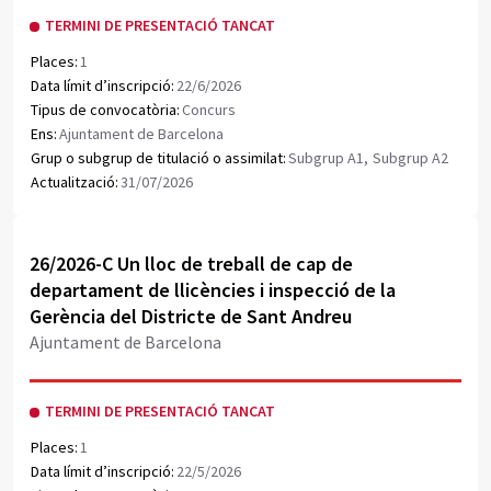
TERMINI DE PRESENTACIÓ TANCAT
Places:
1
Data límit d’inscripció:
22/6/2026
Tipus de convocatòria:
Concurs
Ens:
Ajuntament de Barcelona
Grup o subgrup de titulació o assimilat:
Subgrup A1,
Subgrup A2
Actualització:
31/07/2026
Obrir document PDF
26/2026-C Un lloc de treball de cap de
departament de llicències i inspecció de la
Gerència del Districte de Sant Andreu
Ajuntament de Barcelona
TERMINI DE PRESENTACIÓ TANCAT
Places:
1
Data límit d’inscripció:
22/5/2026