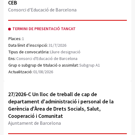
CEB
Consorci d'Educació de Barcelona
TERMINI DE PRESENTACIÓ TANCAT
Places:
1
Data límit d’inscripció:
31/7/2026
Tipus de convocatòria:
Lliure designació
Ens:
Consorci d'Educació de Barcelona
Grup o subgrup de titulació o assimilat:
Subgrup A1
Actualització:
01/08/2026
Obrir document PDF
27/2026-C Un lloc de treball de cap de
departament d'administració i personal de la
Gerència d'Àrea de Drets Socials, Salut,
Cooperació i Comunitat
Ajuntament de Barcelona