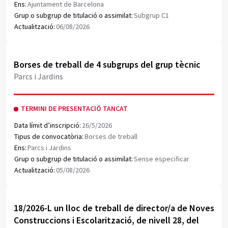
Ens:
Ajuntament de Barcelona
Grup o subgrup de titulació o assimilat:
Subgrup C1
Actualització:
06/08/2026
Obrir document PDF
Borses de treball de 4 subgrups del grup tècnic
Parcs i Jardins
TERMINI DE PRESENTACIÓ TANCAT
Data límit d’inscripció:
26/5/2026
Tipus de convocatòria:
Borses de treball
Ens:
Parcs i Jardins
Grup o subgrup de titulació o assimilat:
Sense especificar
Actualització:
05/08/2026
Obrir document PDF
18/2026-L un lloc de treball de director/a de Noves
Construccions i Escolarització, de nivell 28, del