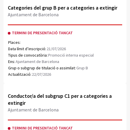
Obrir document PDF
Categories del grup B per a categories a extingir
Ajuntament de Barcelona
TERMINI DE PRESENTACIÓ TANCAT
Places:
Data límit d’inscripció:
21/07/2026
Tipus de convocatòria:
Promoció interna especial
Ens:
Ajuntament de Barcelona
Grup o subgrup de titulació o assimilat:
Grup B
Actualització:
22/07/2026
Obrir document PDF
Conductor/a del subgrup C1 per a categories a
extingir
Ajuntament de Barcelona
TERMINI DE PRESENTACIÓ TANCAT