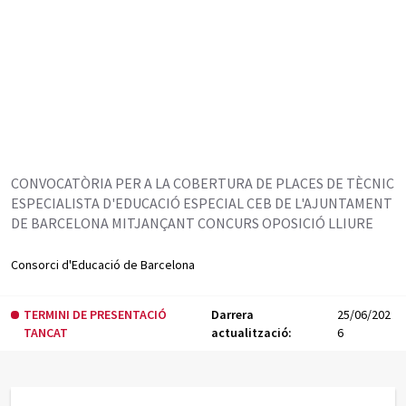
n
t
i
n
g
u
t
CONVOCATÒRIA PER A LA COBERTURA DE PLACES DE TÈCNIC
ESPECIALISTA D'EDUCACIÓ ESPECIAL CEB DE L'AJUNTAMENT
DE BARCELONA MITJANÇANT CONCURS OPOSICIÓ LLIURE
Consorci d'Educació de Barcelona
TERMINI DE PRESENTACIÓ
Darrera
25/06/202
TANCAT
actualització:
6