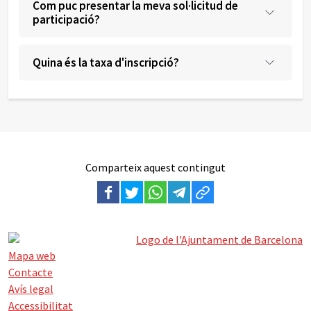
Com puc presentar la meva sol·licitud de
participació?
Quina és la taxa d'inscripció?
Comparteix aquest contingut
Mapa web
Contacte
Avís legal
Accessibilitat