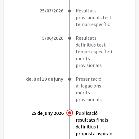
25/03/2026
Resultats
provisionals test
temari específic
5/06/2026
Resultats
definitius test
temari específic i
mèrits
provisionals
del 8 al 19 de juny
Presentació
al·legacions
mèrits
provisionals
25 de juny 2026
Publicació
resultats finals
definitius i
proposta aspirant