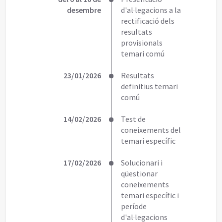
desembre
d'al·legacions a la
rectificació dels
resultats
provisionals
temari comú
23/01/2026
Resultats
definitius temari
comú
14/02/2026
Test de
coneixements del
temari específic
17/02/2026
Solucionari i
qüestionar
coneixements
temari específic i
període
d'al·legacions