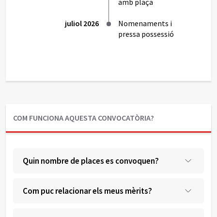
amb plaça
juliol 2026
Nomenaments i
pressa possessió
COM FUNCIONA AQUESTA CONVOCATÒRIA?
Quin nombre de places es convoquen?
Com puc relacionar els meus mèrits?