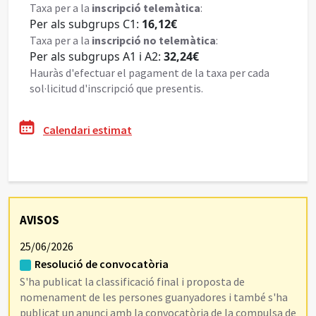
Taxa per a la
inscripció telemàtica
:
Per als subgrups C1:
16,12€
Taxa per a la
inscripció no telemàtica
:
Per als subgrups A1 i A2:
32,24€
Hauràs d'efectuar el pagament de la taxa per cada
sol·licitud d'inscripció que presentis.
Calendari estimat
AVISOS
25/06/2026
Resolució de convocatòria
S'ha publicat la classificació final i proposta de
nomenament de les persones guanyadores i també s'ha
publicat un anunci amb la convocatòria de la compulsa de