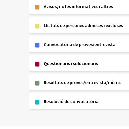
Avisos, notes informatives i altres
Llistats de persones admeses i excloses
Convocatòria de proves/entrevista
Qüestionaris i solucionaris
Resultats de proves/entrevista/mèrits
Resolució de convocatòria