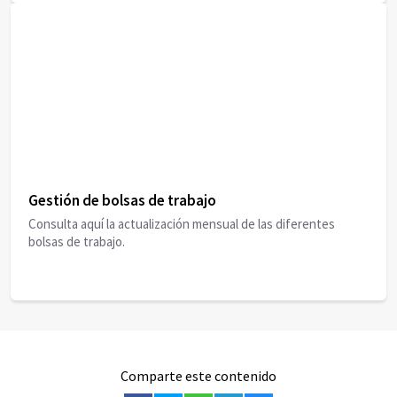
Gestión de bolsas de trabajo
Consulta aquí la actualización mensual de las diferentes
bolsas de trabajo.
Comparte este contenido