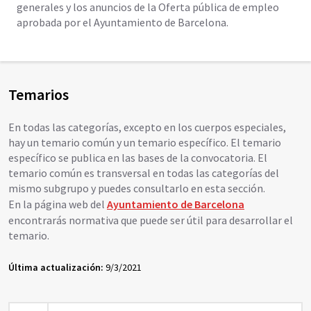
e
generales y los anuncios de la Oferta pública de empleo
n
aprobada por el Ayuntamiento de Barcelona.
i
d
o
Temarios
En todas las categorías, excepto en los cuerpos especiales,
hay un temario común y un temario específico. El temario
específico se publica en las bases de la convocatoria. El
temario común es transversal en todas las categorías del
mismo subgrupo y puedes consultarlo en esta sección.
En la página web del
Ayuntamiento de Barcelona
encontrarás normativa que puede ser útil para desarrollar el
temario.
Última actualización:
9/3/2021