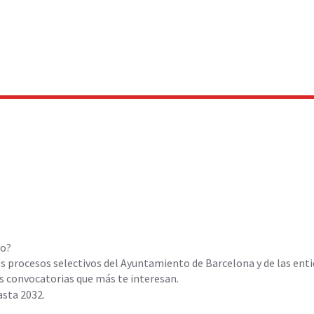
vo?
s procesos selectivos del Ayuntamiento de Barcelona y de las ent
las convocatorias que más te interesan.
asta 2032.