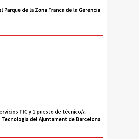
l Parque de la Zona Franca de la Gerencia
ervicios TIC y 1 puesto de técnico/a
 y Tecnologia del Ajuntament de Barcelona