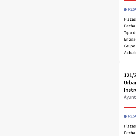
RES
Plazas
Fecha 
Tipo d
Entida
Grupo 
Actual
Obri
121/2
Urban
Instr
Ayunt
RES
Plazas
Fecha 