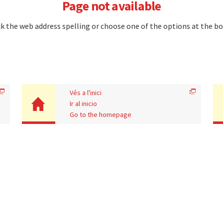
Page not available
k the web address spelling or choose one of the options at the b
Vés a l'inici
Ir al inicio
Go to the homepage