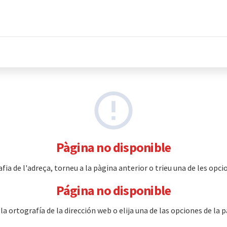
Pàgina no disponible
a de l'adreça, torneu a la pàgina anterior o trieu una de les opcio
Página no disponible
 ortografía de la dirección web o elija una de las opciones de la p